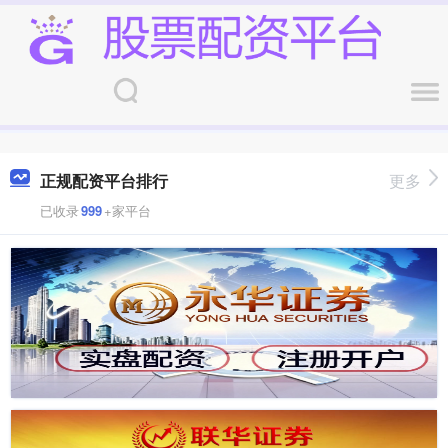
正规配资平台排行
更多
已收录
999
+家平台