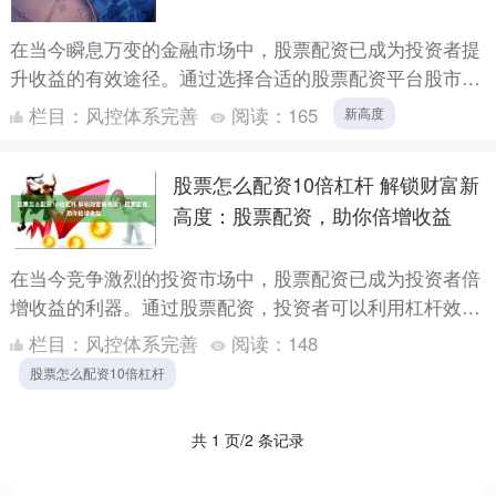
在当今瞬息万变的金融市场中，股票配资已成为投资者提
升收益的有效途径。通过选择合适的股票配资平台股市里
的配资是什么意思，投资者可以获得杠杆资金，扩大投资
栏目：
风控体系完善
阅读：
165
新高度
规模，从而....
股票怎么配资10倍杠杆 解锁财富新
高度：股票配资，助你倍增收益
在当今竞争激烈的投资市场中，股票配资已成为投资者倍
增收益的利器。通过股票配资，投资者可以利用杠杆效
应，以较小的本金撬动更大的投资额，从而获得更高的潜
栏目：
风控体系完善
阅读：
148
在收益。 *....
股票怎么配资10倍杠杆
共 1 页/2 条记录