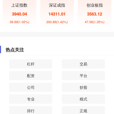
上证指数
深证成指
创业板指
3940.04
14311.01
3563.12
39.69
(1.02%)
200.89
(1.42%)
47.56
(1.35%)
热点关注
杠杆
交易
配资
平台
公司
炒股
专业
模式
排行
正规