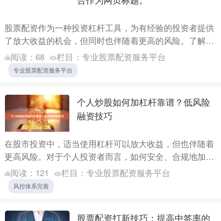
股票配资作为一种投资杠杆工具，为有经验的投资者提供
了放大收益的机会，但同时也伴随着更高的风险。了解其
正规操作流程，是保障资金安全、合规交易的第一步。本
阅读：
68
栏目：
专业股票配资服务平台
文将为您详....
专业股票配资服务平台
个人炒股如何加杠杆靠谱？低风险
融资技巧
在股市投资中，适当使用杠杆可以放大收益，但也伴随着
更高风险。对于个人投资者而言，如何安全、合规地加杠
杆，是必须谨慎对待的问题。 ## 一、正规融资渠道 **券
阅读：
121
栏目：
专业股票配资服务平台
商....
风控体系完善
股票配资打新技巧：提高中签率的