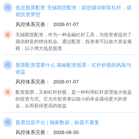
低息股票配资 无锡期货配资：助您撬动财富杠杆，成
就投资梦想
风控体系完善
：
2026-01-07
无锡期货配资，作为一种金融杠杆工具，为投资者提供了
撬动财富的绝佳机会。通过配资，投资者可以放大资金规
模，以小博大低息股票
股票配资需要什么 揭秘配资股票：杠杆炒股的风险与
收益
风控体系完善
：
2026-01-07
配资股票，又称杠杆炒股，是一种利用杠杆原理放大收益
的投资方式。它允许投资者以较小的本金撬动更大的资
金，从而获得更高的收益
股票信息平台 | 独家数据，标题不重复
风控体系完善
：
2026-06-30