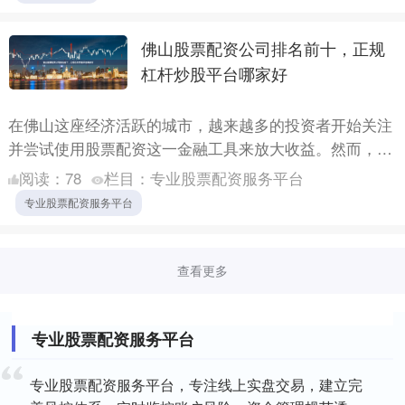
佛山股票配资公司排名前十，正规
杠杆炒股平台哪家好
在佛山这座经济活跃的城市，越来越多的投资者开始关注
并尝试使用股票配资这一金融工具来放大收益。然而，面
对市场上众多的配资平台，如何甄别其正规性与安全性，
阅读：
78
栏目：
专业股票配资服务平台
并从中选择....
专业股票配资服务平台
查看更多
专业股票配资服务平台
专业股票配资服务平台，专注线上实盘交易，建立完