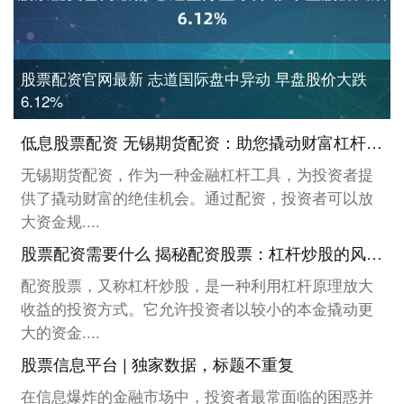
股票配资官网最新 志道国际盘中异动 早盘股价大跌
6.12%
低息股票配资 无锡期货配资：助您撬动财富杠杆，成就投资梦想
无锡期货配资，作为一种金融杠杆工具，为投资者提
供了撬动财富的绝佳机会。通过配资，投资者可以放
大资金规....
股票配资需要什么 揭秘配资股票：杠杆炒股的风险与收益
配资股票，又称杠杆炒股，是一种利用杠杆原理放大
收益的投资方式。它允许投资者以较小的本金撬动更
大的资金....
股票信息平台 | 独家数据，标题不重复
在信息爆炸的金融市场中，投资者最常面临的困惑并