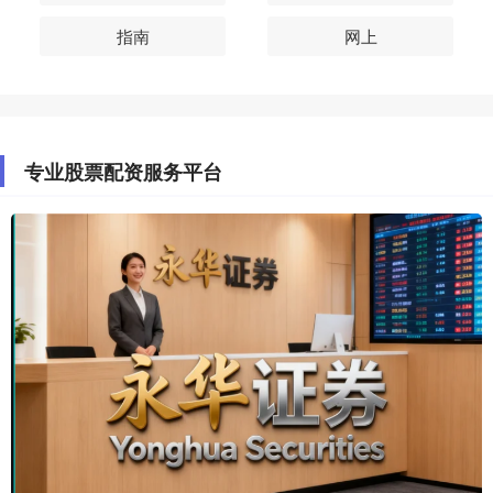
指南
网上
专业股票配资服务平台