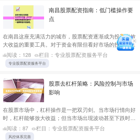
南昌股票配资指南：低门槛操作要
点
在南昌这座充满活力的城市，股票配资逐渐成为投资者放
大收益的重要工具。对于资金有限但看好市场的投资者而
言，低门槛配资无疑是进入资本市场的捷径。本文将为您
阅读：
128
栏目：
专业股票配资服务平台
详细解析南....
专业股票配资服务平台
股票去杠杆策略：风险控制与市场
影响
在股票市场中，杠杆操作是一把双刃剑。当市场行情向好
时，杠杆能够放大收益；但当市场出现波动甚至下跌时，
高杠杆往往意味着高风险。因此，理解并掌握股票去杠杆
阅读：
87
栏目：
专业股票配资服务平台
策略风控体....
风控体系完善