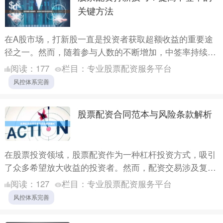
关键方法
在A股市场，打新股一直是投资者获取超额收益的重要途
径之一。然而，随着参与人数的不断增加，中签率持续走
低风控体系完善，普通投资者想要成功中签变得越来越困
阅读：
177
栏目：
专业股票配资服务平台
难。本文将....
风控体系完善
股票配资合同范本与风险条款解析
在股票投资领域，股票配资作为一种杠杆投资方式，吸引
了众多希望放大收益的投资者。然而，配资交易涉及复杂
的法律关系和风险控制机制，一份规范的配资合同是保障
阅读：
127
栏目：
专业股票配资服务平台
双方权益的....
风控体系完善