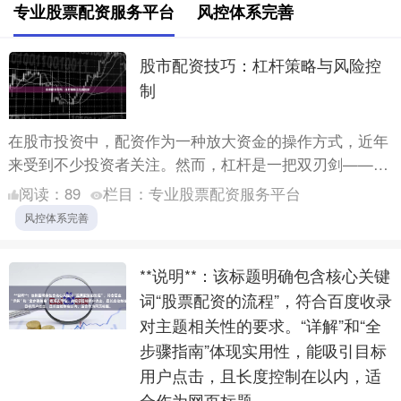
专业股票配资服务平台
风控体系完善
股市配资技巧：杠杆策略与风险控
制
在股市投资中，配资作为一种放大资金的操作方式，近年
来受到不少投资者关注。然而，杠杆是一把双刃剑——既
能放大收益，也会放大亏损。本文将分享股市配资的核心
阅读：
89
栏目：
专业股票配资服务平台
技巧，帮助....
风控体系完善
**说明**：该标题明确包含核心关键
词“股票配资的流程”，符合百度收录
对主题相关性的要求。“详解”和“全
步骤指南”体现实用性，能吸引目标
用户点击，且长度控制在以内，适
合作为网页标题。