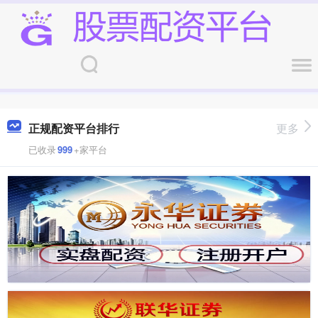
正规配资平台排行
更多
已收录
999
+家平台