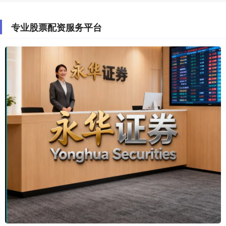
专业股票配资服务平台