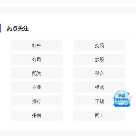
热点关注
杠杆
交易
公司
炒股
配资
平台
专业
模式
排行
正规
指南
网上