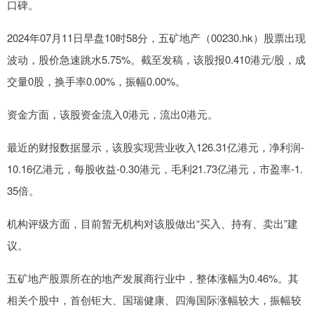
口碑。
2024年07月11日早盘10时58分，五矿地产（00230.hk）股票出现
波动，股价急速跳水5.75%。截至发稿，该股报0.410港元/股，成
交量0股，换手率0.00%，振幅0.00%。
资金方面，该股资金流入0港元，流出0港元。
最近的财报数据显示，该股实现营业收入126.31亿港元，净利润-
10.16亿港元，每股收益-0.30港元，毛利21.73亿港元，市盈率-1.
35倍。
机构评级方面，目前暂无机构对该股做出“买入、持有、卖出”建
议。
五矿地产股票所在的地产发展商行业中，整体涨幅为0.46%。其
相关个股中，首创钜大、国瑞健康、四海国际涨幅较大，振幅较