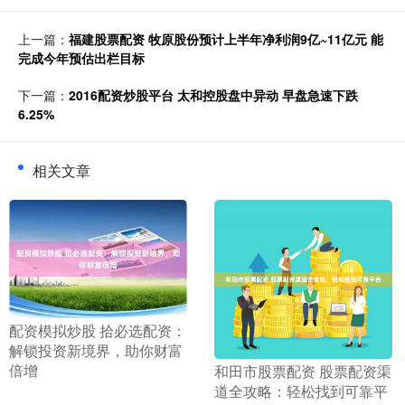
上一篇：
福建股票配资 牧原股份预计上半年净利润9亿~11亿元 能
完成今年预估出栏目标
下一篇：
2016配资炒股平台 太和控股盘中异动 早盘急速下跌
6.25%
相关文章
​配资模拟炒股 拾必选配资：
解锁投资新境界，助你财富
倍增
​和田市股票配资 股票配资渠
道全攻略：轻松找到可靠平