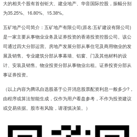
大的相关个股有首创钜大、建业地产、华音国际控股，振幅分别
为35.25%、16.80%、15.38%。
五矿地产公司简介：五矿地产有限公司(原名:五矿建设有限公司)
是一家主要从事物业业务及证券投资的香港投资控股公司。该公
司通过四大分部运营。房地产发展分部从事住宅及商用物业的发
展及销售。专业建筑分部从事幕墙、铝窗、门及其他材料的设
计、安装及销售。物业投资分部从事物业出租。证券投资分部从
事证券投资。
（以上内容为腾讯自选股基于公开消息股票配资利息一般多少?，
由程序或算法智能生成，仅作为用户看盘参考，不作为投资建议
或交易依据。股市有风险，请谨慎决策。）