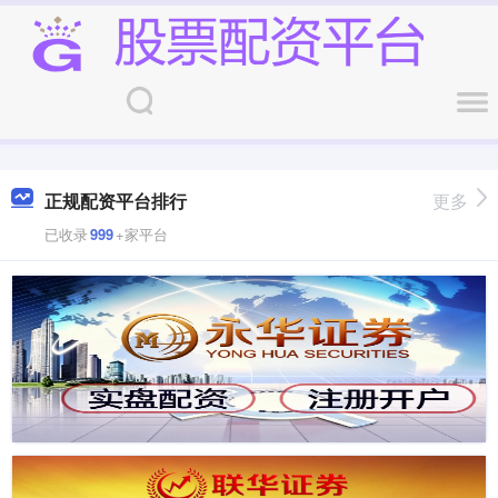
正规配资平台排行
更多
已收录
999
+家平台