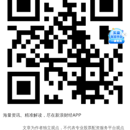
海量资讯、精准解读，尽在新浪财经APP
文章为作者独立观点，不代表专业股票配资服务平台观点