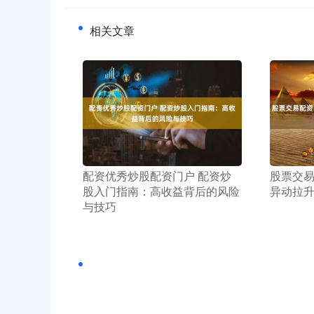
相关文章
​配资优秀炒股配资门户 配资炒
​股票交
股入门指南：高收益背后的风险
异动拉升
与技巧