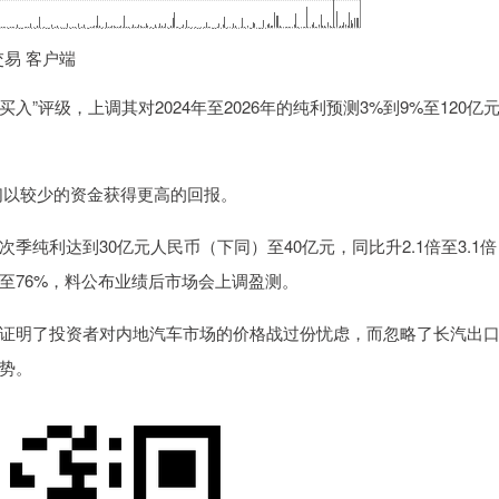
交易 客户端
”评级，上调其对2024年至2026年的纯利预测3%到9%至120亿
他们以较少的资金获得更高的回报。
利达到30亿元人民币（下同）至40亿元，同比升2.1倍至3.1倍
%至76%，料公布业绩后市场会上调盈测。
明了投资者对内地汽车市场的价格战过份忧虑，而忽略了长汽出
势。