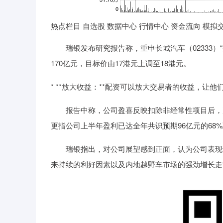
热点栏目 自选股 数据中心 行情中心 资金流向 模拟
瑞银发布研究报告称，重申长城汽车（02333）“买入
170亿元，目标价由17港元上调至18港元。
* **放大收益：**配资可以放大交易者的收益，让
报告中称，公司盈喜反映扣除非经常性项目后，次季纯
更指公司上半年盈利已达全年共识预期96亿元的68
瑞银指出，对公司展望感到正面，认为公司表现证
来持续的利好因素以及内地越野车市场的强劲增长走