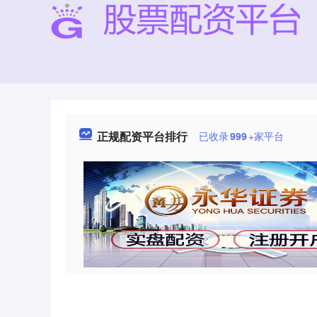
正规配资平台排行
已收录
999
+家平台