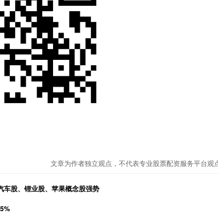
文章为作者独立观点，不代表专业股票配资服务平台观
 汽车股、锂业股、苹果概念股强势
5%