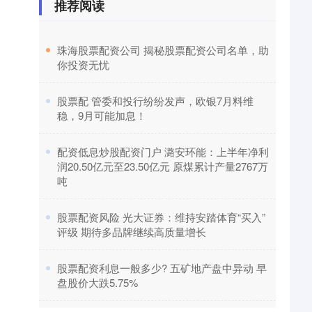
推荐阅读
​珠海股票配资公司 揭秘股票配资公司名单，助
你投资无忧
​股票配 管委和投行纷纷发声，欧银7月料维
稳，9月可能加息！
​配资低息炒股配资门户 潞安环能：上半年净利
润20.50亿元至23.50亿元 原煤累计产量2767万
吨
​股票配资风险 光大证券：维持安踏体育“买入”
评级 期待多品牌继续高质量增长
​股票配资利息一般多少? 五矿地产盘中异动 早
盘股价大跌5.75%