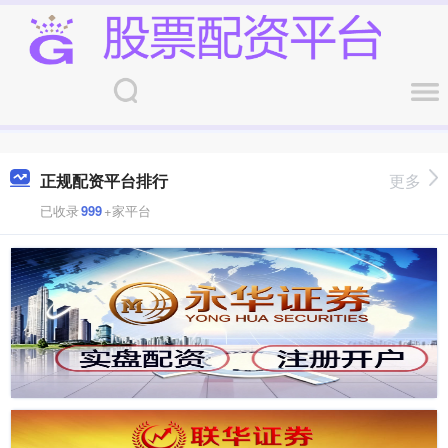
正规配资平台排行
更多
已收录
999
+家平台