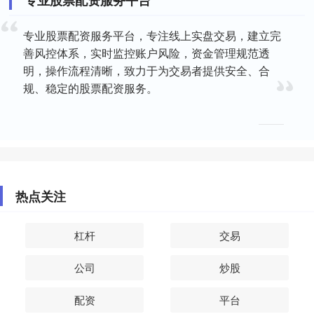
专业股票配资服务平台
专业股票配资服务平台，专注线上实盘交易，建立完
善风控体系，实时监控账户风险，资金管理规范透
明，操作流程清晰，致力于为交易者提供安全、合
规、稳定的股票配资服务。
热点关注
杠杆
交易
公司
炒股
配资
平台