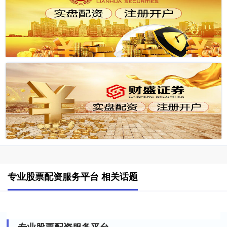
专业股票配资服务平台 相关话题