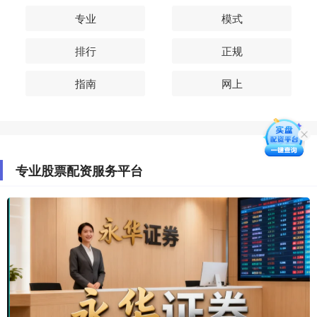
专业
模式
排行
正规
指南
网上
专业股票配资服务平台