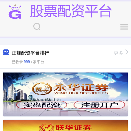
正规配资平台排行
更多
已收录
999
+家平台